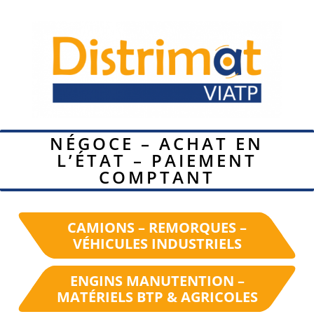
NÉGOCE – ACHAT EN
L’ÉTAT – PAIEMENT
COMPTANT
CAMIONS – REMORQUES –
VÉHICULES INDUSTRIELS
ENGINS MANUTENTION –
MATÉRIELS BTP & AGRICOLES