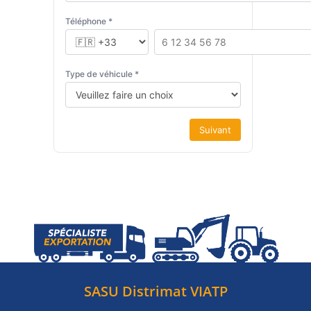
Téléphone *
Type de véhicule *
Suivant
SASU Distrimat VIATP