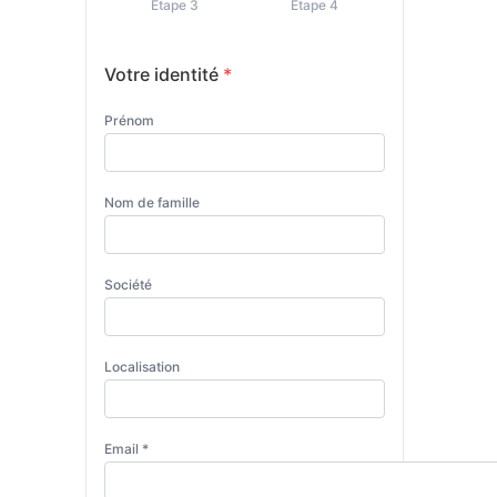
Étape 3
Étape 4
Votre identité
*
Prénom
Nom de famille
Société
Localisation
Email *